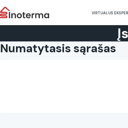
VIRTUALUS EKSPE
Į
Numatytasis sąrašas