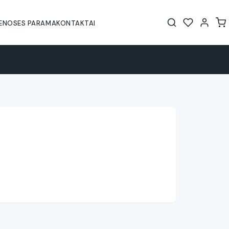
IENOS
ES PARAMA
KONTAKTAI