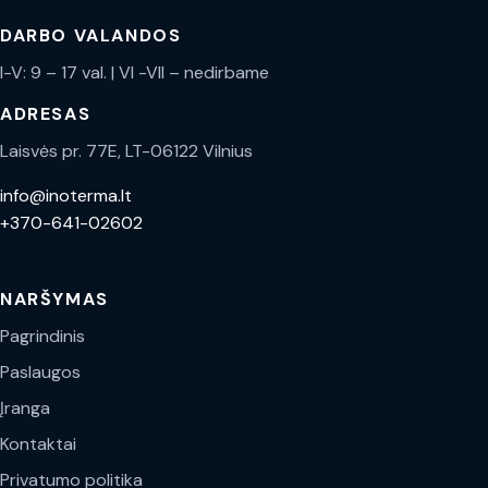
DARBO VALANDOS
I-V: 9 – 17 val. | VI -VII – nedirbame
ADRESAS
Laisvės pr. 77E, LT-06122 Vilnius
info@inoterma.lt
+370-641-02602
NARŠYMAS
Pagrindinis
Paslaugos
Įranga
Kontaktai
Privatumo politika