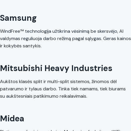
Samsung
WindFree™ technologija užtikrina vėsinimą be skersvėjo, AI
valdymas reguliuoja darbo režimą pagal sąlygas. Geras kainos
ir kokybės santykis.
Mitsubishi Heavy Industries
Aukštos klasės split ir multi-split sistemos, žinomos dėl
patvarumo ir tylaus darbo. Tinka tiek namams, tiek biurams
su aukštesniais patikimumo reikalavimais.
Midea