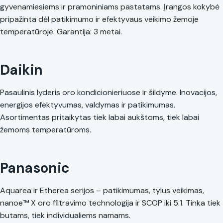
gyvenamiesiems ir pramoniniams pastatams. Įrangos kokybė
pripažinta dėl patikimumo ir efektyvaus veikimo žemoje
temperatūroje. Garantija: 3 metai.
Daikin
Pasaulinis lyderis oro kondicionieriuose ir šildyme. Inovacijos,
energijos efektyvumas, valdymas ir patikimumas.
Asortimentas pritaikytas tiek labai aukštoms, tiek labai
žemoms temperatūroms.
Panasonic
Aquarea ir Etherea serijos – patikimumas, tylus veikimas,
nanoe™ X oro filtravimo technologija ir SCOP iki 5.1. Tinka tiek
butams, tiek individualiems namams.