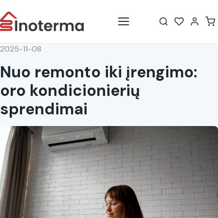
Meniu
2025-11-08
Nuo remonto iki įrengimo:
oro kondicionierių
sprendimai