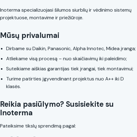
Inoterma specializuojasi šilumos siurblių ir vėdinimo sistemų
projektuose, montavime ir priežiūroje.
Mūsų privalumai
Dirbame su Daikin, Panasonic, Alpha Innotec, Midea įranga;
Atliekame visą procesą – nuo skaičiavimų iki paleidimo;
Suteikiame aiškias garantijas tiek įrangai, tiek montavimui;
Turime patirties įgyvendinant projektus nuo A++ iki D
klasės.
Reikia pasiūlymo? Susisiekite su
Inoterma
Pateiksime tikslų sprendimą pagal: