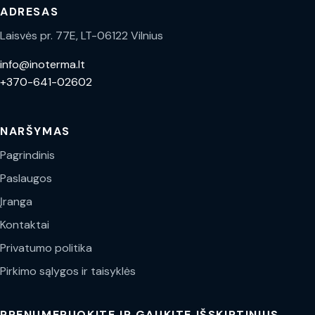
ADRESAS
Laisvės pr. 77E, LT-06122 Vilnius
info@inoterma.lt
+370-641-02602
NARŠYMAS
Pagrindinis
Paslaugos
Įranga
Kontaktai
Privatumo politika
Pirkimo sąlygos ir taisyklės
PRENUMERUOKITE IR GAUKITE IŠSKIRTINIUS