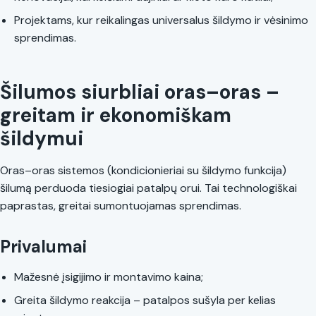
Projektams, kur reikalingas universalus šildymo ir vėsinimo
sprendimas.
Šilumos siurbliai oras–oras –
greitam ir ekonomiškam
šildymui
Oras–oras sistemos (kondicionieriai su šildymo funkcija)
šilumą perduoda tiesiogiai patalpų orui. Tai technologiškai
paprastas, greitai sumontuojamas sprendimas.
Privalumai
Mažesnė įsigijimo ir montavimo kaina;
Greita šildymo reakcija – patalpos sušyla per kelias