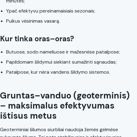
minutes;
Ypač efektyvu pereinamaisiais sezonais;
Puikus vėsinimas vasarą.
Kur tinka oras–oras?
Butuose, sodo nameliuose ir mažesnėse patalpose;
Papildomam šildymui siekiant sumažinti sąnaudas;
Patalpose, kur nėra vandens šildymo sistemos.
Gruntas–vanduo (geoterminis)
– maksimalus efektyvumas
ištisus metus
Geoterminiai šilumos siurbliai naudoja žemės gelmėse