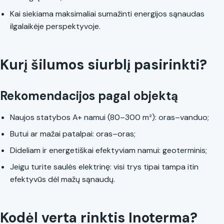
Kai siekiama maksimaliai sumažinti energijos sąnaudas
ilgalaikėje perspektyvoje.
Kurį šilumos siurblį pasirinkti?
Rekomendacijos pagal objektą
Naujos statybos A+ namui (80–300 m²): oras–vanduo;
Butui ar mažai patalpai: oras–oras;
Dideliam ir energetiškai efektyviam namui: geoterminis;
Jeigu turite saulės elektrinę: visi trys tipai tampa itin
efektyvūs dėl mažų sąnaudų.
Kodėl verta rinktis Inoterma?